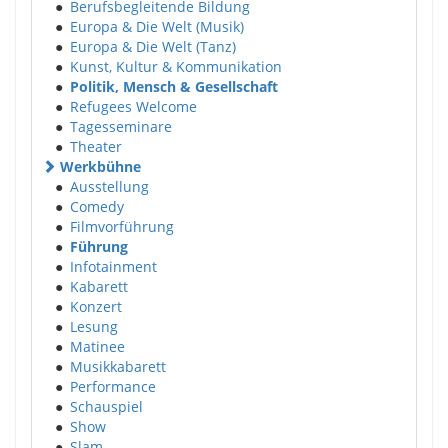
●
Berufsbegleitende Bildung
●
Europa & Die Welt (Musik)
●
Europa & Die Welt (Tanz)
●
Kunst, Kultur & Kommunikation
●
Politik, Mensch & Gesellschaft
●
Refugees Welcome
●
Tagesseminare
●
Theater
Werkbühne
●
Ausstellung
●
Comedy
●
Filmvorführung
●
Führung
●
Infotainment
●
Kabarett
●
Konzert
●
Lesung
●
Matinee
●
Musikkabarett
●
Performance
●
Schauspiel
●
Show
●
Slam