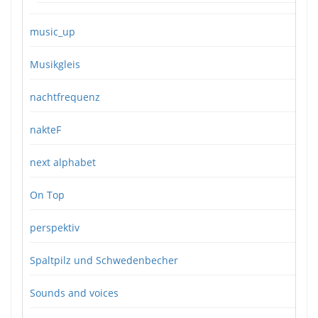
music_up
Musikgleis
nachtfrequenz
nakteF
next alphabet
On Top
perspektiv
Spaltpilz und Schwedenbecher
Sounds and voices