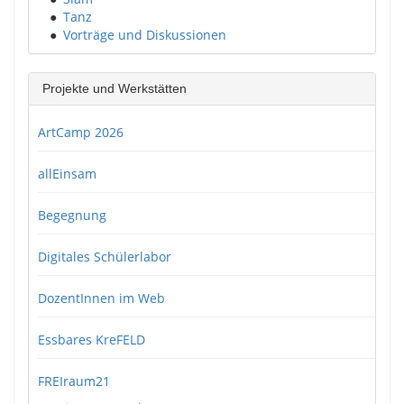
●
Tanz
●
Vorträge und Diskussionen
Projekte und Werkstätten
ArtCamp 2026
allEinsam
Begegnung
Digitales Schülerlabor
DozentInnen im Web
Essbares KreFELD
FREIraum21