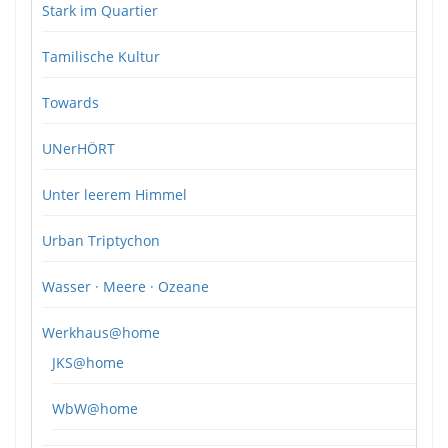
Stark im Quartier
Tamilische Kultur
Towards
UNerHÖRT
Unter leerem Himmel
Urban Triptychon
Wasser · Meere · Ozeane
Werkhaus@home
JKS@home
WbW@home