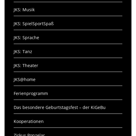
JKS: Musik
JKS: SpielSportSpaß
JKS: Sprache
JKS: Tanz
JKS: Theater
JKS@home
Ferienprogramm
Das besondere Geburtstagsfest – der KiGeBu
Kooperationen
Zirkus Ponzelar