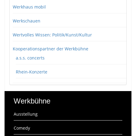
Werkhaus mobil
Werkschauen
Wertvolles Wissen: Politik/Kunst/Kultur
Kooperationspartner der Werkbühne
a.s.s. concerts
Rhein-Konzerte
Werkbühne
Ausstellung
Comedy