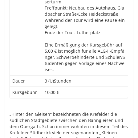
serturm
Treffpunkt: Neubau des Autohaus, Gla
dbacher Straße/Ecke Heideckstraße
Während der Tour wird eine Pause ein
gelegt.
Ende der Tour: Lutherplatz
Eine Ermäßigung der Kursgebühr auf
5,00 € ist möglich für alle ALG-II-Empfä
nger, Schwerbehinderte und Schüler/S
tudenten gegen Vorlage eines Nachwe
ises.
Dauer
3 (U)Stunden
Kursgebühr
10,00 €
„Hinter den Gleisen“ bezeichneten die Krefelder die
südlichen Stadtgebiete zwischen den Bahngleisen und
dem Obergath. Schon immer wohnten in diesem Teil des
Krefelder Südbezirk viele der sogenannten „Kleinen