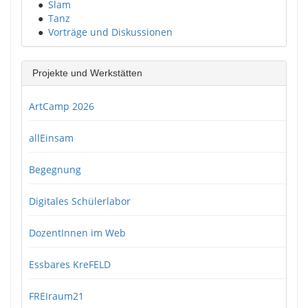
●
Slam
●
Tanz
●
Vorträge und Diskussionen
Projekte und Werkstätten
ArtCamp 2026
allEinsam
Begegnung
Digitales Schülerlabor
DozentInnen im Web
Essbares KreFELD
FREIraum21