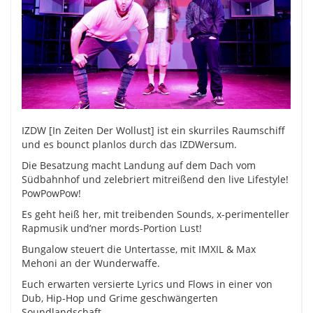
IZDW [In Zeiten Der Wollust] ist ein skurriles Raumschiff
und es bounct planlos durch das IZDWersum.
Die Besatzung macht Landung auf dem Dach vom
Südbahnhof und zelebriert mitreißend den live Lifestyle!
PowPowPow!
Es geht heiß her, mit treibenden Sounds, x-perimenteller
Rapmusik und’ner mords-Portion Lust!
Bungalow steuert die Untertasse, mit IMXIL & Max
Mehoni an der Wunderwaffe.
Euch erwarten versierte Lyrics und Flows in einer von
Dub, Hip-Hop und Grime geschwängerten
Soundlandschaft.