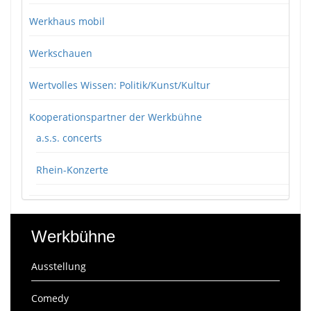
Werkhaus mobil
Werkschauen
Wertvolles Wissen: Politik/Kunst/Kultur
Kooperationspartner der Werkbühne
a.s.s. concerts
Rhein-Konzerte
Werkbühne
Ausstellung
Comedy