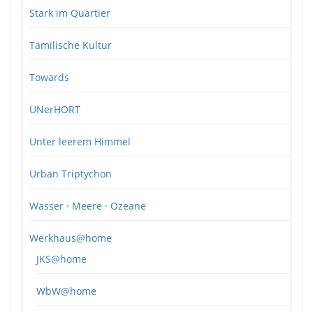
Stark im Quartier
Tamilische Kultur
Towards
UNerHÖRT
Unter leerem Himmel
Urban Triptychon
Wasser · Meere · Ozeane
Werkhaus@home
JKS@home
WbW@home