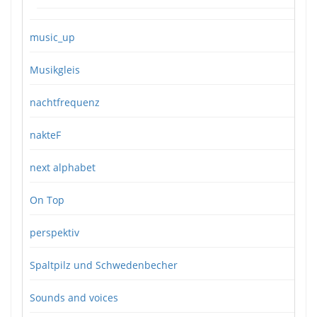
music_up
Musikgleis
nachtfrequenz
nakteF
next alphabet
On Top
perspektiv
Spaltpilz und Schwedenbecher
Sounds and voices