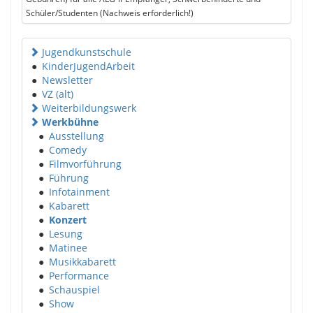
Schüler/Studenten (Nachweis erforderlich!)
Jugendkunstschule
●
KinderJugendArbeit
●
Newsletter
●
VZ (alt)
Weiterbildungswerk
Werkbühne
●
Ausstellung
●
Comedy
●
Filmvorführung
●
Führung
●
Infotainment
●
Kabarett
●
Konzert
●
Lesung
●
Matinee
●
Musikkabarett
●
Performance
●
Schauspiel
●
Show