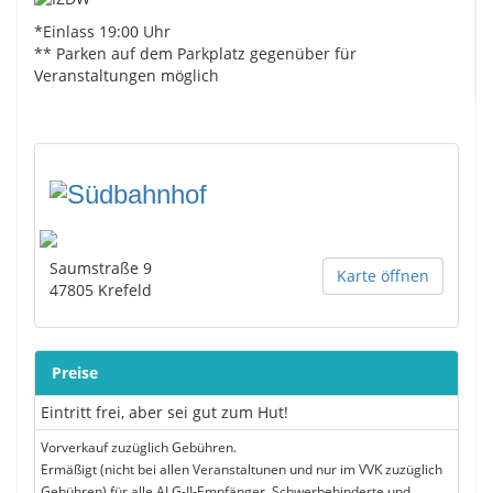
*Einlass 19:00 Uhr
** Parken auf dem Parkplatz gegenüber für
Veranstaltungen möglich
Saumstraße 9
Karte öffnen
47805
Krefeld
Preise
Eintritt frei, aber sei gut zum Hut!
Vorverkauf zuzüglich Gebühren.
Ermäßigt (nicht bei allen Veranstaltunen und nur im VVK zuzüglich
Gebühren) für alle ALG-II-Empfänger, Schwerbehinderte und