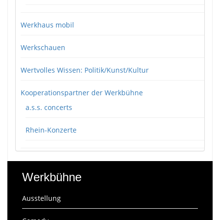
Werkhaus mobil
Werkschauen
Wertvolles Wissen: Politik/Kunst/Kultur
Kooperationspartner der Werkbühne
a.s.s. concerts
Rhein-Konzerte
Werkbühne
Ausstellung