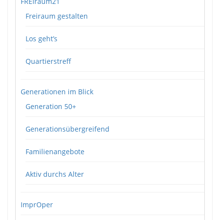
FREIraum21
Freiraum gestalten
Los geht’s
Quartierstreff
Generationen im Blick
Generation 50+
Generationsübergreifend
Familienangebote
Aktiv durchs Alter
ImprOper