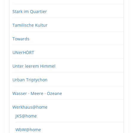
Stark im Quartier
Tamilische Kultur
Towards
UNerHÖRT
Unter leerem Himmel
Urban Triptychon
Wasser · Meere · Ozeane
Werkhaus@home
JKS@home
WbW@home