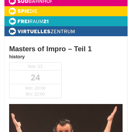
Masters of Impro – Teil 1
history
Nov '23
24
Von: 20:00
Bis: 22:00