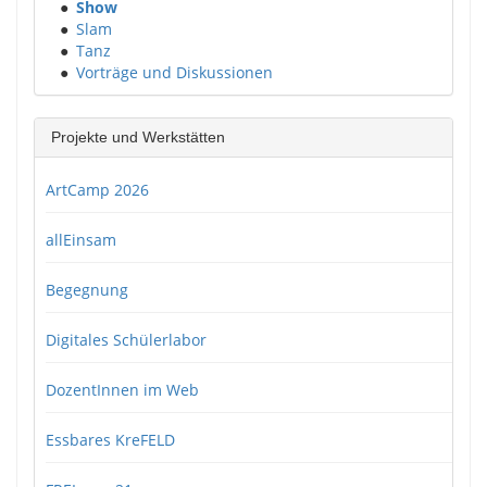
●
Show
●
Slam
●
Tanz
●
Vorträge und Diskussionen
Projekte und Werkstätten
ArtCamp 2026
allEinsam
Begegnung
Digitales Schülerlabor
DozentInnen im Web
Essbares KreFELD