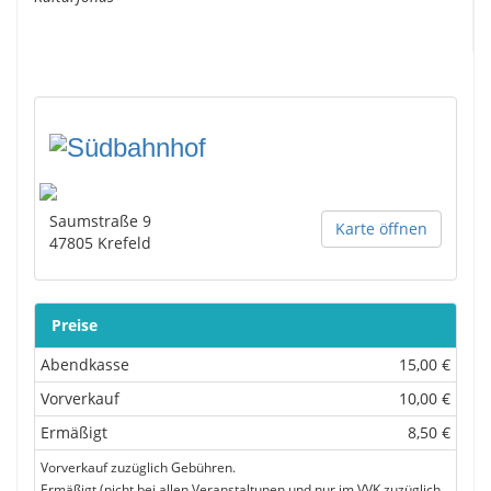
Saumstraße 9
Karte öffnen
47805
Krefeld
Preise
Abendkasse
15,00 €
Vorverkauf
10,00 €
Ermäßigt
8,50 €
Vorverkauf zuzüglich Gebühren.
Ermäßigt (nicht bei allen Veranstaltunen und nur im VVK zuzüglich