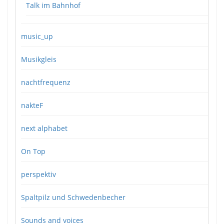
Talk im Bahnhof
music_up
Musikgleis
nachtfrequenz
nakteF
next alphabet
On Top
perspektiv
Spaltpilz und Schwedenbecher
Sounds and voices