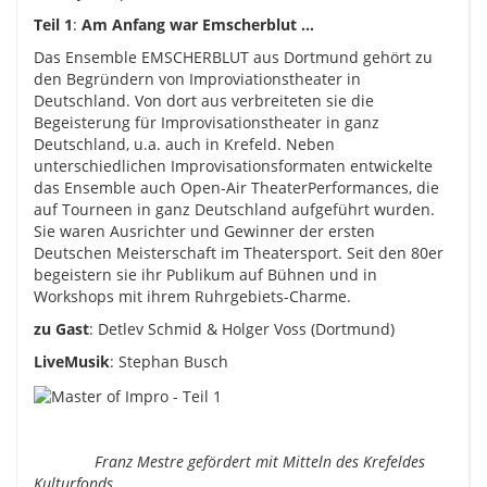
Teil 1
:
Am Anfang war Emscherblut …
Das Ensemble EMSCHERBLUT aus Dortmund gehört zu
den Begründern von Improviationstheater in
Deutschland. Von dort aus verbreiteten sie die
Begeisterung für Improvisationstheater in ganz
Deutschland, u.a. auch in Krefeld. Neben
unterschiedlichen Improvisationsformaten entwickelte
das Ensemble auch Open-Air TheaterPerformances, die
auf Tourneen in ganz Deutschland aufgeführt wurden.
Sie waren Ausrichter und Gewinner der ersten
Deutschen Meisterschaft im Theatersport. Seit den 80er
begeistern sie ihr Publikum auf Bühnen und in
Workshops mit ihrem Ruhrgebiets-Charme.
zu Gast
: Detlev Schmid & Holger Voss (Dortmund)
LiveMusik
: Stephan Busch
Franz Mestre gefördert mit Mitteln des Krefeldes
Kulturfonds