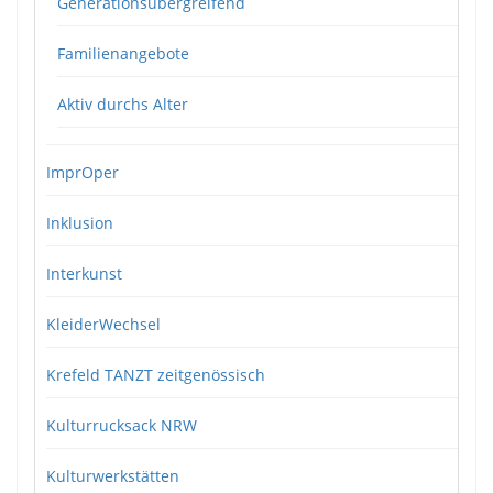
Generationsübergreifend
Familienangebote
Aktiv durchs Alter
ImprOper
Inklusion
Interkunst
KleiderWechsel
Krefeld TANZT zeitgenössisch
Kulturrucksack NRW
Kulturwerkstätten