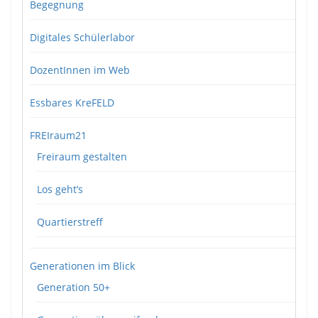
Begegnung
Digitales Schülerlabor
DozentInnen im Web
Essbares KreFELD
FREIraum21
Freiraum gestalten
Los geht’s
Quartierstreff
Generationen im Blick
Generation 50+