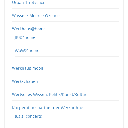
Urban Triptychon
Wasser · Meere · Ozeane
Werkhaus@home
JKS@home
WbW@home
Werkhaus mobil
Werkschauen
Wertvolles Wissen: Politik/Kunst/Kultur
Kooperationspartner der Werkbühne
a.s.s. concerts