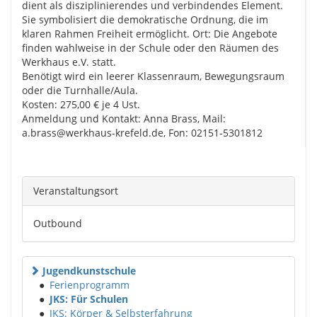
dient als disziplinierendes und verbindendes Element.
Sie symbolisiert die demokratische Ordnung, die im
klaren Rahmen Freiheit ermöglicht. Ort: Die Angebote
finden wahlweise in der Schule oder den Räumen des
Werkhaus e.V. statt.
Benötigt wird ein leerer Klassenraum, Bewegungsraum
oder die Turnhalle/Aula.
Kosten: 275,00 € je 4 Ust.
Anmeldung und Kontakt: Anna Brass, Mail:
a.brass@werkhaus-krefeld.de, Fon: 02151-5301812
Veranstaltungsort
Outbound
Jugendkunstschule
●
Ferienprogramm
●
JKS: Für Schulen
●
JKS: Körper & Selbsterfahrung