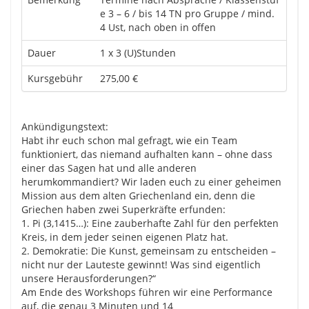
e 3 – 6 / bis 14 TN pro Gruppe / mind.
4 Ust, nach oben in offen
Dauer
1 x 3 (U)Stunden
Kursgebühr
275,00 €
Ankündigungstext:
Habt ihr euch schon mal gefragt, wie ein Team
funktioniert, das niemand aufhalten kann – ohne dass
einer das Sagen hat und alle anderen
herumkommandiert? Wir laden euch zu einer geheimen
Mission aus dem alten Griechenland ein, denn die
Griechen haben zwei Superkräfte erfunden:
1. Pi (3,1415…): Eine zauberhafte Zahl für den perfekten
Kreis, in dem jeder seinen eigenen Platz hat.
2. Demokratie: Die Kunst, gemeinsam zu entscheiden –
nicht nur der Lauteste gewinnt! Was sind eigentlich
unsere Herausforderungen?“
Am Ende des Workshops führen wir eine Performance
auf, die genau 3 Minuten und 14