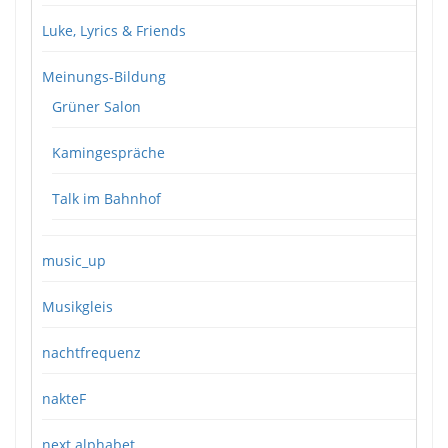
Luke, Lyrics & Friends
Meinungs-Bildung
Grüner Salon
Kamingespräche
Talk im Bahnhof
music_up
Musikgleis
nachtfrequenz
nakteF
next alphabet