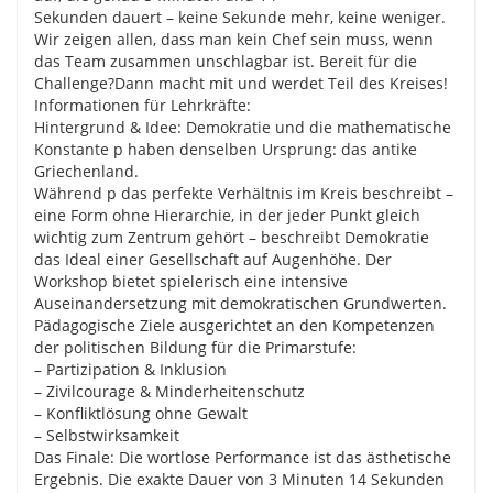
Sekunden dauert – keine Sekunde mehr, keine weniger.
Wir zeigen allen, dass man kein Chef sein muss, wenn
das Team zusammen unschlagbar ist. Bereit für die
Challenge?Dann macht mit und werdet Teil des Kreises!
Informationen für Lehrkräfte:
Hintergrund & Idee: Demokratie und die mathematische
Konstante p haben denselben Ursprung: das antike
Griechenland.
Während p das perfekte Verhältnis im Kreis beschreibt –
eine Form ohne Hierarchie, in der jeder Punkt gleich
wichtig zum Zentrum gehört – beschreibt Demokratie
das Ideal einer Gesellschaft auf Augenhöhe. Der
Workshop bietet spielerisch eine intensive
Auseinandersetzung mit demokratischen Grundwerten.
Pädagogische Ziele ausgerichtet an den Kompetenzen
der politischen Bildung für die Primarstufe:
– Partizipation & Inklusion
– Zivilcourage & Minderheitenschutz
– Konfliktlösung ohne Gewalt
– Selbstwirksamkeit
Das Finale: Die wortlose Performance ist das ästhetische
Ergebnis. Die exakte Dauer von 3 Minuten 14 Sekunden