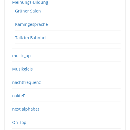
Meinungs-Bildung
Grüner Salon
Kamingespräche
Talk im Bahnhof
music_up
Musikgleis
nachtfrequenz
nakteF
next alphabet
On Top