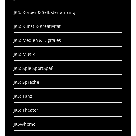
JKS: Körper & Selbsterfahrung
JKS: Kunst & Kreativität
JKS: Medien & Digitales
JKS: Musik
JKS: SpielSportSpaß
JKS: Sprache
JKS: Tanz
JKS: Theater
JKS@home