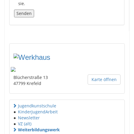
sie.
Blücherstraße 13
Karte öffnen
47799
Krefeld
Jugendkunstschule
●
KinderJugendArbeit
●
Newsletter
●
VZ (alt)
Weiterbildungswerk