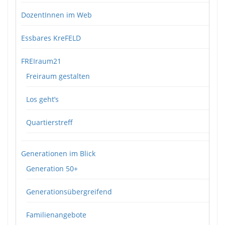
DozentInnen im Web
Essbares KreFELD
FREIraum21
Freiraum gestalten
Los geht’s
Quartierstreff
Generationen im Blick
Generation 50+
Generationsübergreifend
Familienangebote