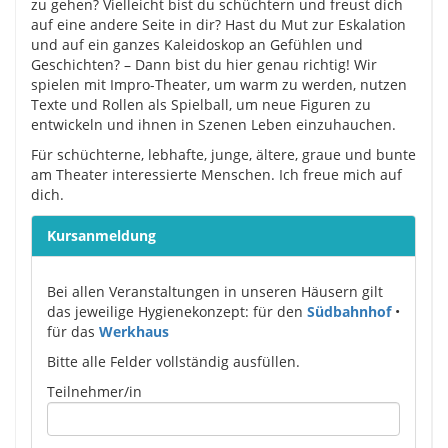
zu gehen? Vielleicht bist du schüchtern und freust dich
auf eine andere Seite in dir? Hast du Mut zur Eskalation
und auf ein ganzes Kaleidoskop an Gefühlen und
Geschichten? – Dann bist du hier genau richtig! Wir
spielen mit Impro-Theater, um warm zu werden, nutzen
Texte und Rollen als Spielball, um neue Figuren zu
entwickeln und ihnen in Szenen Leben einzuhauchen.
Für schüchterne, lebhafte, junge, ältere, graue und bunte
am Theater interessierte Menschen. Ich freue mich auf
dich.
Kursanmeldung
Bei allen Veranstaltungen in unseren Häusern gilt
das jeweilige Hygienekonzept: für den
Südbahnhof
•
für das
Werkhaus
Bitte alle Felder vollständig ausfüllen.
Please leave this field empty.
Teilnehmer/in