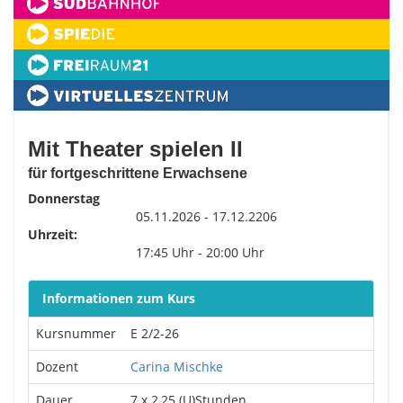
Mit Theater spielen II
für fortgeschrittene Erwachsene
Donnerstag
05.11.2026 - 17.12.2206
Uhrzeit:
17:45 Uhr - 20:00 Uhr
Informationen zum Kurs
Kursnummer
E 2/2-26
Dozent
Carina Mischke
Dauer
7 x 2,25 (U)Stunden