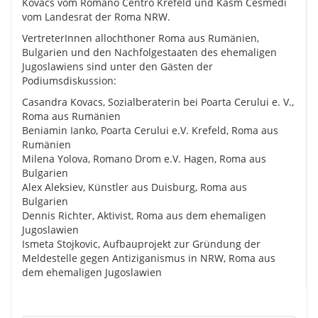
Kovacs vom Romano Centro Krefeld und Kasm Cesmedi
vom Landesrat der Roma NRW.
VertreterInnen allochthoner Roma aus Rumänien,
Bulgarien und den Nachfolgestaaten des ehemaligen
Jugoslawiens sind unter den Gästen der
Podiumsdiskussion:
Casandra Kovacs, Sozialberaterin bei Poarta Cerului e. V.,
Roma aus Rumänien
Beniamin Ianko, Poarta Cerului e.V. Krefeld, Roma aus
Rumänien
Milena Yolova, Romano Drom e.V. Hagen, Roma aus
Bulgarien
Alex Aleksiev, Künstler aus Duisburg, Roma aus
Bulgarien
Dennis Richter, Aktivist, Roma aus dem ehemaligen
Jugoslawien
Ismeta Stojkovic, Aufbauprojekt zur Gründung der
Meldestelle gegen Antiziganismus in NRW, Roma aus
dem ehemaligen Jugoslawien