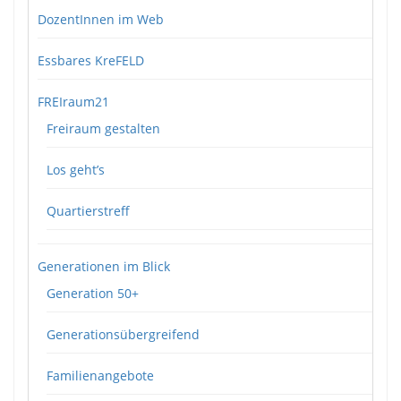
DozentInnen im Web
Essbares KreFELD
FREIraum21
Freiraum gestalten
Los geht’s
Quartierstreff
Generationen im Blick
Generation 50+
Generationsübergreifend
Familienangebote