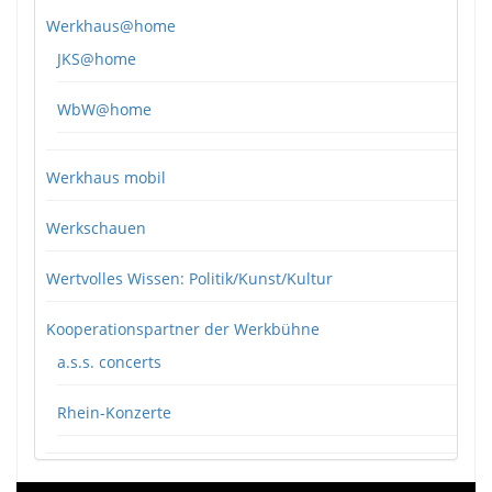
Werkhaus@home
JKS@home
WbW@home
Werkhaus mobil
Werkschauen
Wertvolles Wissen: Politik/Kunst/Kultur
Kooperationspartner der Werkbühne
a.s.s. concerts
Rhein-Konzerte