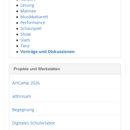
●
Lesung
●
Matinee
●
Musikkabarett
●
Performance
●
Schauspiel
●
Show
●
Slam
●
Tanz
●
Vorträge und Diskussionen
Projekte und Werkstätten
ArtCamp 2026
allEinsam
Begegnung
Digitales Schülerlabor