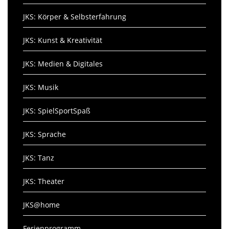
JKS: Körper & Selbsterfahrung
JKS: Kunst & Kreativität
JKS: Medien & Digitales
JKS: Musik
JKS: SpielSportSpaß
JKS: Sprache
JKS: Tanz
JKS: Theater
JKS@home
Ferienprogramm