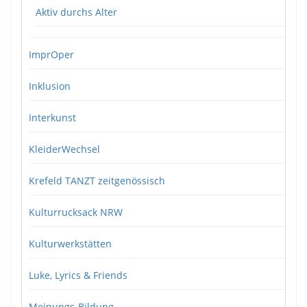
Aktiv durchs Alter
ImprOper
Inklusion
Interkunst
KleiderWechsel
Krefeld TANZT zeitgenössisch
Kulturrucksack NRW
Kulturwerkstätten
Luke, Lyrics & Friends
Meinungs-Bildung