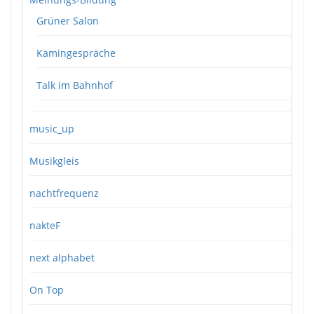
Grüner Salon
Kamingespräche
Talk im Bahnhof
music_up
Musikgleis
nachtfrequenz
nakteF
next alphabet
On Top