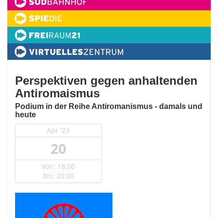
Perspektiven gegen anhaltenden
Antiromaismus
Podium in der Reihe Antiromanismus - damals und
heute
Apr '23
20
Von: 18:00
Bis: 20:00