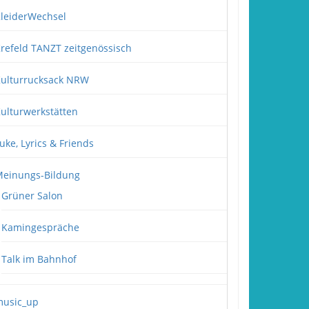
leiderWechsel
refeld TANZT zeitgenössisch
ulturrucksack NRW
ulturwerkstätten
uke, Lyrics & Friends
einungs-Bildung
Grüner Salon
Kamingespräche
Talk im Bahnhof
usic_up