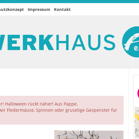
hutzkonzept
Impressum
Kontakt
er! Halloween rückt näher! Aus Pappe,
 wir Fledermäuse, Spinnen oder gruselige Gespenster für