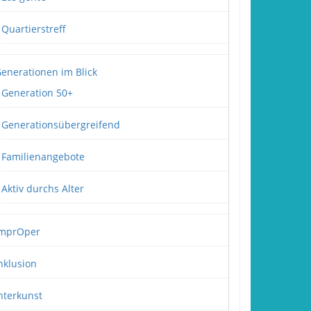
Quartierstreff
enerationen im Blick
Generation 50+
Generationsübergreifend
Familienangebote
Aktiv durchs Alter
mprOper
nklusion
nterkunst