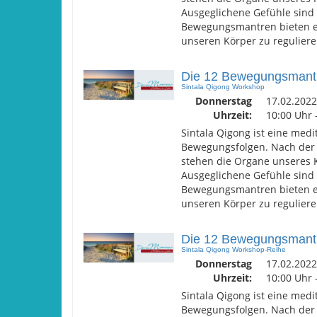
Ausgeglichene Gefühle sind 
Bewegungsmantren bieten ei
unseren Körper zu reguliere
Die 12 Bewegungsmant
Sintala Qigong Workshop
Donnerstag
17.02.2022
Uhrzeit:
10:00 Uhr 
Sintala Qigong ist eine med
Bewegungsfolgen. Nach der 
stehen die Organe unseres 
Ausgeglichene Gefühle sind 
Bewegungsmantren bieten ei
unseren Körper zu reguliere
Die 12 Bewegungsmantr
Sintala Qigong Workshop-Reihe
Donnerstag
17.02.2022
Uhrzeit:
10:00 Uhr 
Sintala Qigong ist eine med
Bewegungsfolgen. Nach der 