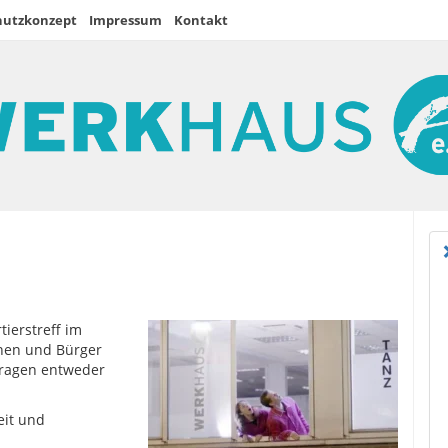
hutzkonzept
Impressum
Kontakt
ierstreff im
nnen und Bürger
Fragen entweder
eit und