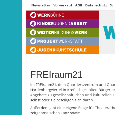
Newsletter
Vorverkauf
AGB
Datenschutz
Sc
FREIraum21
Im FREIraum21, dem Quartierszentrum und Quart
Hardenbergviertel in Krefeld, gestalten Bürgeri
Angebote zu gesellschaftlichen und kulturellen 
selbst oder sie beteiligen sich daran.
Außerdem gibt eine eigene Etage für Theaterarb
zeitgenössischen Tanz sowie