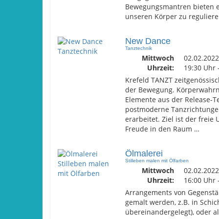
Bewegungsmantren bieten ei
unseren Körper zu reguliere
New Dance
Tanztechnik
Mittwoch
02.02.2022
Uhrzeit:
19:30 Uhr 
Krefeld TANZT zeitgenössisc
der Bewegung. Körperwahrn
Elemente aus der Release-T
postmoderne Tanzrichtungen
erarbeitet. Ziel ist der fr
Freude in den Raum …
Ölmalerei
Stilleben malen mit Ölfarben
Mittwoch
02.02.2022
Uhrzeit:
16:00 Uhr 
Arrangements von Gegenstä
gemalt werden, z.B. in Schic
übereinandergelegt), oder al