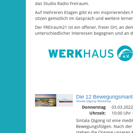
das Studio Radio Freiraum.
Auf mehreren Etagen gibt es ein inspirierendes 
sitzen gemütlich im Gespräch und weitere lerne
Der FREIraum21 ist ein offener, freier Ort, an d
unterschiedlicher Interessen begegnen und an 
Die 12 Bewegungsmant
Sintala Qigong Workshop
Donnerstag
03.03.2022
Uhrzeit:
10:00 Uhr 
Sintala Qigong ist eine med
Bewegungsfolgen. Nach der 
stehen die Organe unseres 