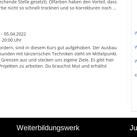
echende Stelle gesetzt). Ölfarben haben den Vorteil, dass
arbe nicht so schnell trocknen und so Korrekturen noch …
W
 - 05.04.2022
- 20:00 Uhr
W
 fordern, sind in diesem Kurs gut aufgehoben. Der Ausbau
rbunden mit tänzerischen Techniken steht im Mittelpunkt.
 Grenzen aus und stecken uns eigene Ziele. Es gibt hier
W
Projekten zu arbeiten. Du brauchst Mut und erhältst
K
Weiterbildungswerk
Ju