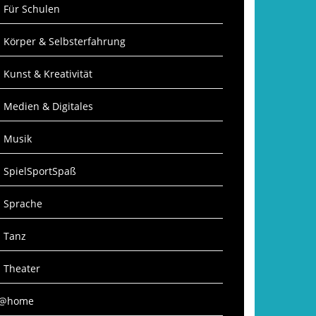
: Für Schulen
: Körper & Selbsterfahrung
: Kunst & Kreativität
: Medien & Digitales
: Musik
: SpielSportSpaß
: Sprache
: Tanz
: Theater
S@home