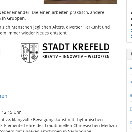
Nebeneinander: Die einen arbeiten praktisch, andere
n in Gruppen.
em sich Menschen jeglichen Alters, diverser Herkunft und
dem immer wieder Neues entsteht.
A
a
ren
D
- 12:15 Uhr
itative, klangvolle Bewegungskunst mit rhythmischen
D
5-Elemente-Lehre der Traditionellen Chinesischen Medizin
Körpers mit unseren Emotionen in Verbindung.