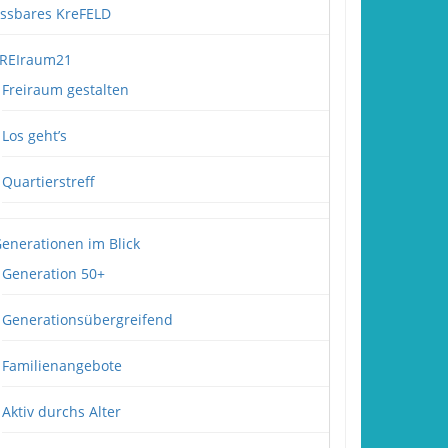
ssbares KreFELD
REIraum21
Freiraum gestalten
Los geht’s
Quartierstreff
enerationen im Blick
Generation 50+
Generationsübergreifend
Familienangebote
Aktiv durchs Alter