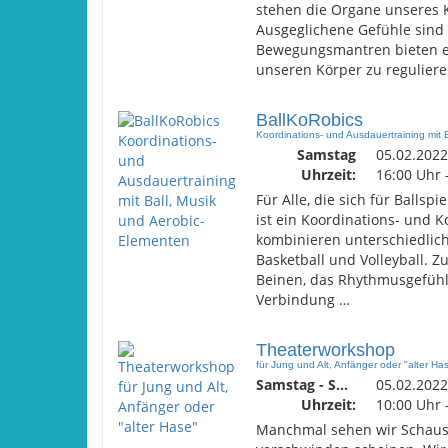
stehen die Organe unseres 
Ausgeglichene Gefühle sind 
Bewegungsmantren bieten ei
unseren Körper zu reguliere
BallKoRobics
Koordinations- und Ausdauertraining mit 
Samstag
05.02.2022
Uhrzeit:
16:00 Uhr 
Für Alle, die sich für Balls
ist ein Koordinations- und K
kombinieren unterschiedlic
Basketball und Volleyball. 
Beinen, das Rhythmusgefühl
Verbindung …
Theaterworkshop
für Jung und Alt, Anfänger oder "alter Ha
Samstag - Sonntag
05.02.2022
Uhrzeit:
10:00 Uhr 
Manchmal sehen wir Schauspi