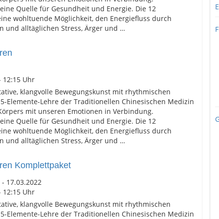
E
eine Quelle für Gesundheit und Energie. Die 12
ne wohltuende Möglichkeit, den Energiefluss durch
n und alltäglichen Stress, Ärger und …
F
ren
- 12:15 Uhr
itative, klangvolle Bewegungskunst mit rhythmischen
5-Elemente-Lehre der Traditionellen Chinesischen Medizin
Körpers mit unseren Emotionen in Verbindung.
G
eine Quelle für Gesundheit und Energie. Die 12
ne wohltuende Möglichkeit, den Energiefluss durch
n und alltäglichen Stress, Ärger und …
en Komplettpaket
 - 17.03.2022
- 12:15 Uhr
itative, klangvolle Bewegungskunst mit rhythmischen
5-Elemente-Lehre der Traditionellen Chinesischen Medizin