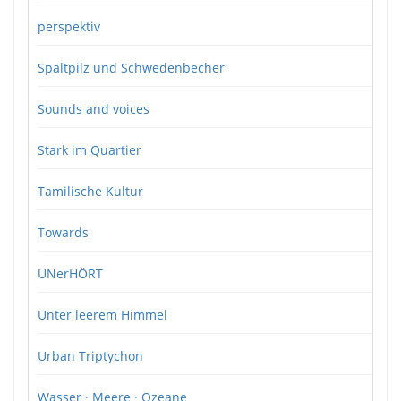
perspektiv
Spaltpilz und Schwedenbecher
Sounds and voices
Stark im Quartier
Tamilische Kultur
Towards
UNerHÖRT
Unter leerem Himmel
Urban Triptychon
Wasser · Meere · Ozeane