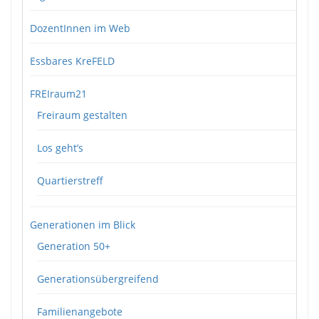
DozentInnen im Web
Essbares KreFELD
FREIraum21
Freiraum gestalten
Los geht’s
Quartierstreff
Generationen im Blick
Generation 50+
Generationsübergreifend
Familienangebote