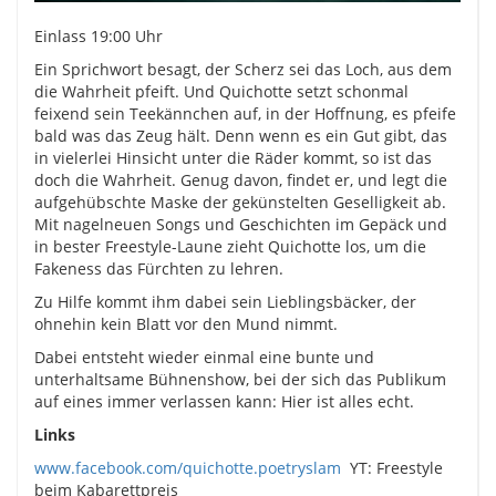
Einlass 19:00 Uhr
Ein Sprichwort besagt, der Scherz sei das Loch, aus dem
die Wahrheit pfeift. Und Quichotte setzt schonmal
feixend sein Teekännchen auf, in der Hoffnung, es pfeife
bald was das Zeug hält. Denn wenn es ein Gut gibt, das
in vielerlei Hinsicht unter die Räder kommt, so ist das
doch die Wahrheit. Genug davon, findet er, und legt die
aufgehübschte Maske der gekünstelten Geselligkeit ab.
Mit nagelneuen Songs und Geschichten im Gepäck und
in bester Freestyle-Laune zieht Quichotte los, um die
Fakeness das Fürchten zu lehren.
Zu Hilfe kommt ihm dabei sein Lieblingsbäcker, der
ohnehin kein Blatt vor den Mund nimmt.
Dabei entsteht wieder einmal eine bunte und
unterhaltsame Bühnenshow, bei der sich das Publikum
auf eines immer verlassen kann: Hier ist alles echt.
Links
www.facebook.com/quichotte.poetryslam
YT: Freestyle
beim Kabarettpreis