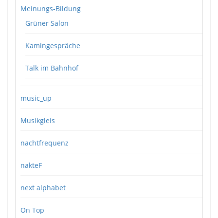
Meinungs-Bildung
Grüner Salon
Kamingespräche
Talk im Bahnhof
music_up
Musikgleis
nachtfrequenz
nakteF
next alphabet
On Top