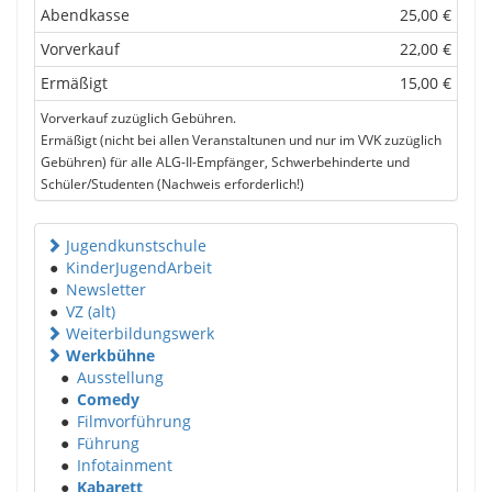
Abendkasse
25,00 €
Vorverkauf
22,00 €
Ermäßigt
15,00 €
Vorverkauf zuzüglich Gebühren.
Ermäßigt (nicht bei allen Veranstaltunen und nur im VVK zuzüglich
Gebühren) für alle ALG-II-Empfänger, Schwerbehinderte und
Schüler/Studenten (Nachweis erforderlich!)
Jugendkunstschule
●
KinderJugendArbeit
●
Newsletter
●
VZ (alt)
Weiterbildungswerk
Werkbühne
●
Ausstellung
●
Comedy
●
Filmvorführung
●
Führung
●
Infotainment
●
Kabarett