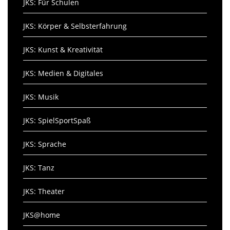
JKS: Für Schulen
JKS: Körper & Selbsterfahrung
JKS: Kunst & Kreativität
JKS: Medien & Digitales
JKS: Musik
JKS: SpielSportSpaß
JKS: Sprache
JKS: Tanz
JKS: Theater
JKS@home