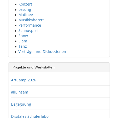
●
Konzert
●
Lesung
●
Matinee
●
Musikkabarett
●
Performance
●
Schauspiel
●
Show
●
Slam
●
Tanz
●
Vorträge und Diskussionen
Projekte und Werkstätten
ArtCamp 2026
allEinsam
Begegnung
Digitales Schülerlabor