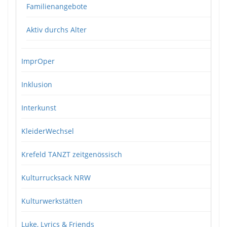
Familienangebote
Aktiv durchs Alter
ImprOper
Inklusion
Interkunst
KleiderWechsel
Krefeld TANZT zeitgenössisch
Kulturrucksack NRW
Kulturwerkstätten
Luke, Lyrics & Friends