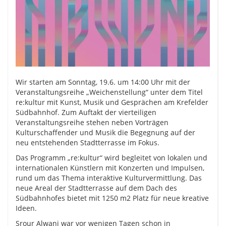
Wir starten am Sonntag, 19.6. um 14:00 Uhr mit der
Veranstaltungsreihe „Weichenstellung“ unter dem Titel
re:kultur mit Kunst, Musik und Gesprächen am Krefelder
Südbahnhof. Zum Auftakt der vierteiligen
Veranstaltungsreihe stehen neben Vorträgen
Kulturschaffender und Musik die Begegnung auf der
neu entstehenden Stadtterrasse im Fokus.
Das Programm „re:kultur“ wird begleitet von lokalen und
internationalen Künstlern mit Konzerten und Impulsen,
rund um das Thema interaktive Kulturvermittlung. Das
neue Areal der Stadtterrasse auf dem Dach des
Südbahnhofes bietet mit 1250 m2 Platz für neue kreative
Ideen.
Srour Alwani war vor wenigen Tagen schon in