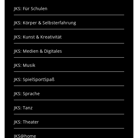
JKS: Für Schulen
JKS: Körper & Selbsterfahrung
JKS: Kunst & Kreativität
JKS: Medien & Digitales
JKS: Musik
JKS: SpielSportSpaß
JKS: Sprache
JKS: Tanz
JKS: Theater
JKS@home