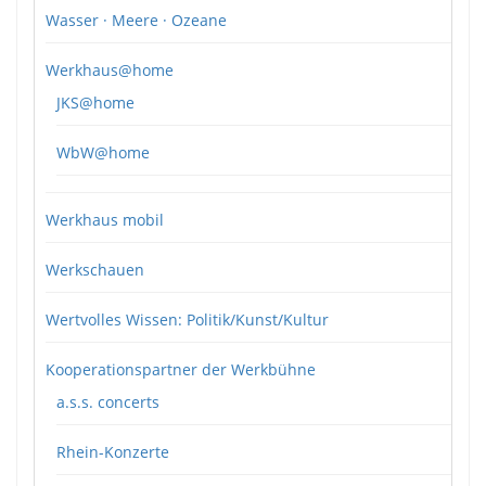
Wasser · Meere · Ozeane
Werkhaus@home
JKS@home
WbW@home
Werkhaus mobil
Werkschauen
Wertvolles Wissen: Politik/Kunst/Kultur
Kooperationspartner der Werkbühne
a.s.s. concerts
Rhein-Konzerte