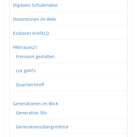
Digitales Schülerlabor
DozentInnen im Web
Essbares KreFELD
FREIraum21
Freiraum gestalten
Los geht’s
Quartierstreff
Generationen im Blick
Generation 50+
Generationsübergreifend