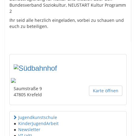
Bundesverband Soziokultur, NEUSTART Kultur Programm
2
Ihr seid alle herzlich eingeladen, vorbei zu schauen und
euch zu beteiligen.
Saumstraße 9
Karte öffnen
47805
Krefeld
Jugendkunstschule
●
KinderJugendArbeit
●
Newsletter
●
VZ (alt)