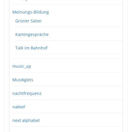
Meinungs-Bildung
Grüner Salon
Kamingespräche
Talk im Bahnhof
music_up
Musikgleis
nachtfrequenz
nakteF
next alphabet