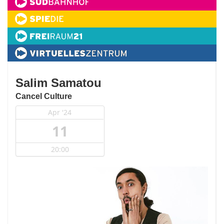
Salim Samatou
Cancel Culture
Apr '24
11
20:00