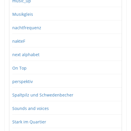
music_up
Musikgleis
nachtfrequenz
nakteF
next alphabet
On Top
perspektiv
Spaltpilz und Schwedenbecher
Sounds and voices
Stark im Quartier