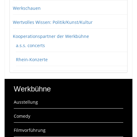
Werkschauen
Wertvolles Wissen: Politik/Kunst/Kultur
Kooperationspartner der Werkbühne
a.s.s. concerts
Rhein-Konzerte
Werkbühne
Ausstellung
Comedy
Filmvorführung