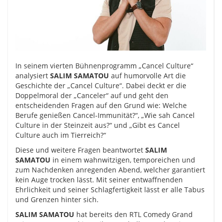
In seinem vierten Bühnenprogramm „Cancel Culture“
analysiert
SALIM SAMATOU
auf humorvolle Art die
Geschichte der „Cancel Culture“. Dabei deckt er die
Doppelmoral der „Canceler“ auf und geht den
entscheidenden Fragen auf den Grund wie: Welche
Berufe genießen Cancel-Immunität?“, „Wie sah Cancel
Culture in der Steinzeit aus?“ und „Gibt es Cancel
Culture auch im Tierreich?“
Diese und weitere Fragen beantwortet
SALIM
SAMATOU
in einem wahnwitzigen, temporeichen und
zum Nachdenken anregenden Abend, welcher garantiert
kein Auge trocken lässt. Mit seiner entwaffnenden
Ehrlichkeit und seiner Schlagfertigkeit lässt er alle Tabus
und Grenzen hinter sich.
SALIM SAMATOU
hat bereits den RTL Comedy Grand