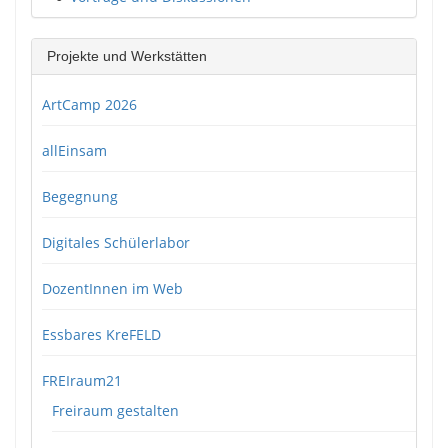
Projekte und Werkstätten
ArtCamp 2026
allEinsam
Begegnung
Digitales Schülerlabor
DozentInnen im Web
Essbares KreFELD
FREIraum21
Freiraum gestalten