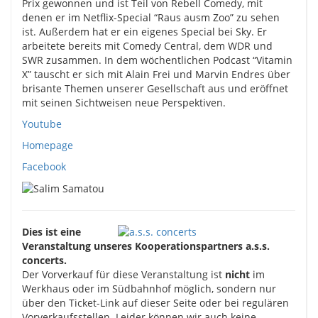
Prix gewonnen und ist Teil von Rebell Comedy, mit
denen er im Netflix-Special “Raus ausm Zoo” zu sehen
ist. Außerdem hat er ein eigenes Special bei Sky. Er
arbeitete bereits mit Comedy Central, dem WDR und
SWR zusammen. In dem wöchentlichen Podcast “Vitamin
X” tauscht er sich mit Alain Frei und Marvin Endres über
brisante Themen unserer Gesellschaft aus und eröffnet
mit seinen Sichtweisen neue Perspektiven.
Youtube
Homepage
Facebook
Dies ist eine
Veranstaltung unseres Kooperationspartners a.s.s.
concerts.
Der Vorverkauf für diese Veranstaltung ist
nicht
im
Werkhaus oder im Südbahnhof möglich, sondern nur
über den Ticket-Link auf dieser Seite oder bei regulären
Vorverkaufsstellen. Leider können wir auch keine