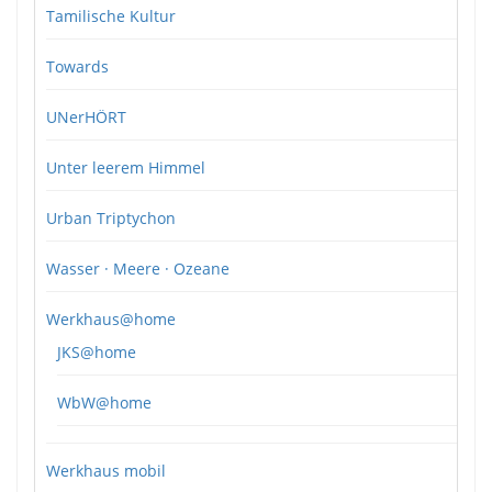
Tamilische Kultur
Towards
UNerHÖRT
Unter leerem Himmel
Urban Triptychon
Wasser · Meere · Ozeane
Werkhaus@home
JKS@home
WbW@home
Werkhaus mobil