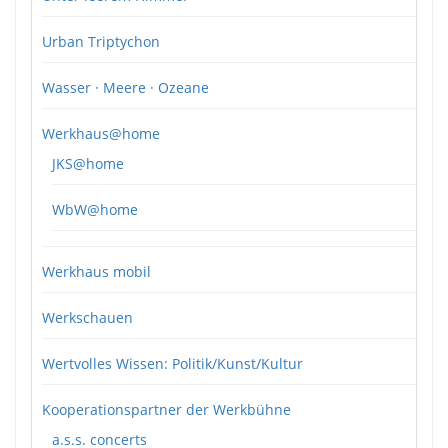
Urban Triptychon
Wasser · Meere · Ozeane
Werkhaus@home
JKS@home
WbW@home
Werkhaus mobil
Werkschauen
Wertvolles Wissen: Politik/Kunst/Kultur
Kooperationspartner der Werkbühne
a.s.s. concerts