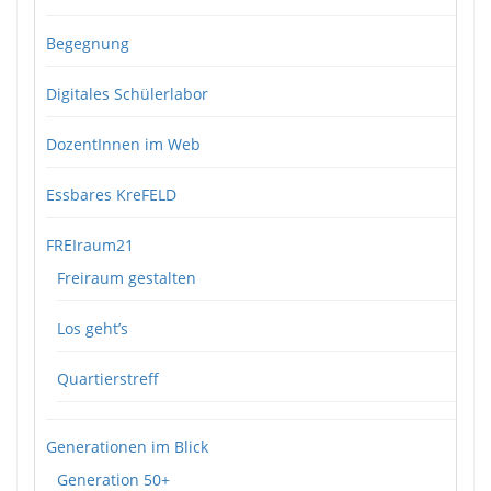
Begegnung
Digitales Schülerlabor
DozentInnen im Web
Essbares KreFELD
FREIraum21
Freiraum gestalten
Los geht’s
Quartierstreff
Generationen im Blick
Generation 50+