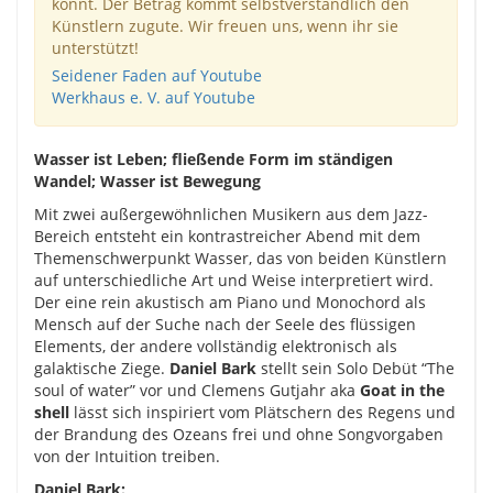
könnt. Der Betrag kommt selbstverständlich den
Künstlern zugute. Wir freuen uns, wenn ihr sie
unterstützt!
Seidener Faden auf Youtube
Werkhaus e. V. auf Youtube
Wasser ist Leben; fließende Form im ständigen
Wandel; Wasser ist Bewegung
Mit zwei außergewöhnlichen Musikern aus dem Jazz-
Bereich entsteht ein kontrastreicher Abend mit dem
Themenschwerpunkt Wasser, das von beiden Künstlern
auf unterschiedliche Art und Weise interpretiert wird.
Der eine rein akustisch am Piano und Monochord als
Mensch auf der Suche nach der Seele des flüssigen
Elements, der andere vollständig elektronisch als
galaktische Ziege.
Daniel Bark
stellt sein Solo Debüt “The
soul of water” vor und Clemens Gutjahr aka
Goat in the
shell
lässt sich inspiriert vom Plätschern des Regens und
der Brandung des Ozeans frei und ohne Songvorgaben
von der Intuition treiben.
Daniel Bark: