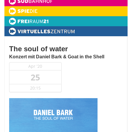
The soul of water
Konzert mit Daniel Bark & Goat in the Shell
Apr '20
25
20:15