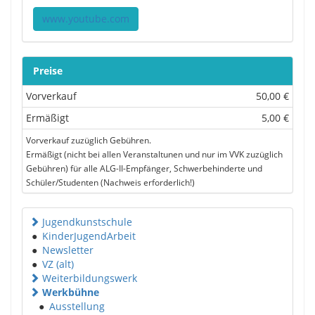
www.youtube.com
Preise
Vorverkauf
50,00 €
Ermäßigt
5,00 €
Vorverkauf zuzüglich Gebühren.
Ermäßigt (nicht bei allen Veranstaltunen und nur im VVK zuzüglich
Gebühren) für alle ALG-II-Empfänger, Schwerbehinderte und
Schüler/Studenten (Nachweis erforderlich!)
Jugendkunstschule
●
KinderJugendArbeit
●
Newsletter
●
VZ (alt)
Weiterbildungswerk
Werkbühne
●
Ausstellung