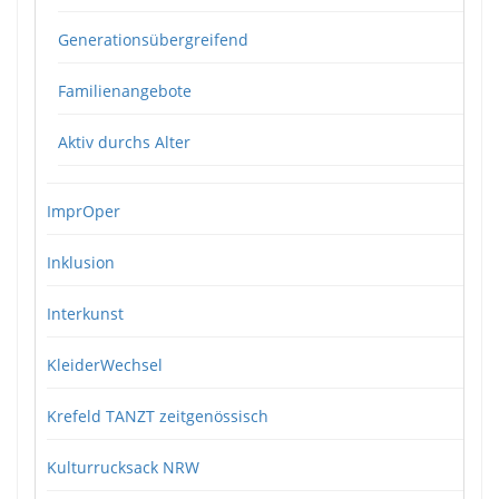
Generationsübergreifend
Familienangebote
Aktiv durchs Alter
ImprOper
Inklusion
Interkunst
KleiderWechsel
Krefeld TANZT zeitgenössisch
Kulturrucksack NRW