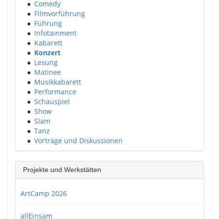
●
Comedy
●
Filmvorführung
●
Führung
●
Infotainment
●
Kabarett
●
Konzert
●
Lesung
●
Matinee
●
Musikkabarett
●
Performance
●
Schauspiel
●
Show
●
Slam
●
Tanz
●
Vorträge und Diskussionen
Projekte und Werkstätten
ArtCamp 2026
allEinsam