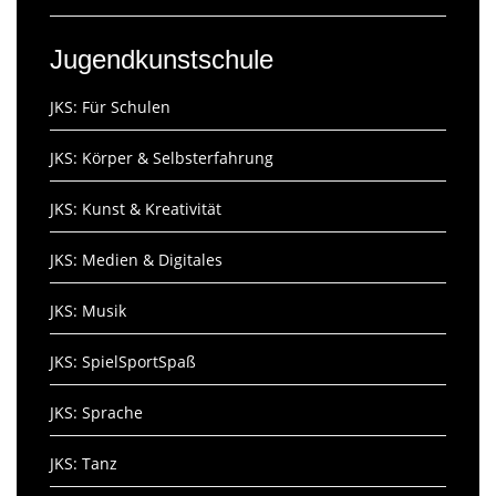
Jugendkunstschule
JKS: Für Schulen
JKS: Körper & Selbsterfahrung
JKS: Kunst & Kreativität
JKS: Medien & Digitales
JKS: Musik
JKS: SpielSportSpaß
JKS: Sprache
JKS: Tanz