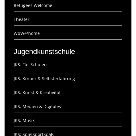
Refugees Welcome
Theater
WbW@home
Jugendkunstschule
JKS: Für Schulen
JKS: Körper & Selbsterfahrung
JKS: Kunst & Kreativität
JKS: Medien & Digitales
JKS: Musik
JKS: SpielSportSpaß