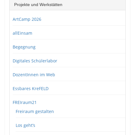
Projekte und Werkstätten
ArtCamp 2026
allEinsam
Begegnung
Digitales Schülerlabor
DozentInnen im Web
Essbares KreFELD
FREIraum21
Freiraum gestalten
Los geht’s