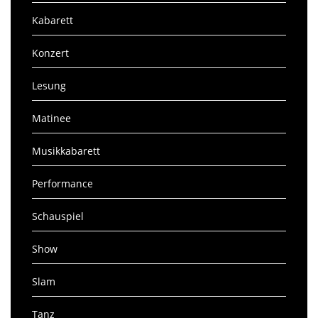
Kabarett
Konzert
Lesung
Matinee
Musikkabarett
Performance
Schauspiel
Show
Slam
Tanz