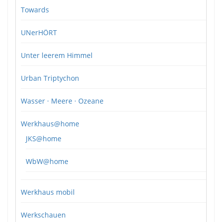
Towards
UNerHÖRT
Unter leerem Himmel
Urban Triptychon
Wasser · Meere · Ozeane
Werkhaus@home
JKS@home
WbW@home
Werkhaus mobil
Werkschauen