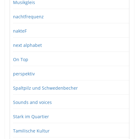
Musikgleis
nachtfrequenz
nakteF
next alphabet
On Top
perspektiv
Spaltpilz und Schwedenbecher
Sounds and voices
Stark im Quartier
Tamilische Kultur