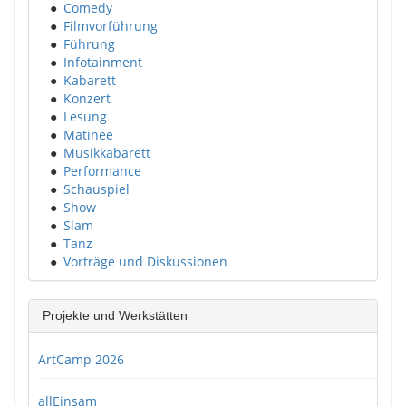
●
Comedy
●
Filmvorführung
●
Führung
●
Infotainment
●
Kabarett
●
Konzert
●
Lesung
●
Matinee
●
Musikkabarett
●
Performance
●
Schauspiel
●
Show
●
Slam
●
Tanz
●
Vorträge und Diskussionen
Projekte und Werkstätten
ArtCamp 2026
allEinsam