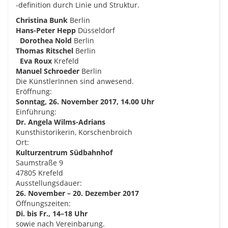
-definition durch Linie und Struktur.
Christina Bunk
Berlin
Hans-Peter Hepp
Düsseldorf
Dorothea Nold
Berlin
Thomas Ritschel
Berlin
Eva Roux
Krefeld
Manuel Schroeder
Berlin
Die KünstlerInnen sind anwesend.
Eröffnung:
Sonntag, 26. November 2017, 14.00 Uhr
Einführung:
Dr. Angela Wilms-Adrians
Kunsthistorikerin, Korschenbroich
Ort:
Kulturzentrum Südbahnhof
Saumstraße 9
47805 Krefeld
Ausstellungsdauer:
26. November – 20. Dezember 2017
Öffnungszeiten:
Di. bis Fr., 14–18 Uhr
sowie nach Vereinbarung.