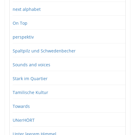
next alphabet
On Top
perspektiv
Spaltpilz und Schwedenbecher
Sounds and voices
Stark im Quartier
Tamilische Kultur
Towards
UNerHÖRT
Unter leerem Himmel