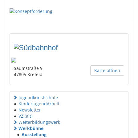
Saumstraße 9
Karte öffnen
47805
Krefeld
Jugendkunstschule
●
KinderJugendArbeit
●
Newsletter
●
VZ (alt)
Weiterbildungswerk
Werkbühne
●
Ausstellung