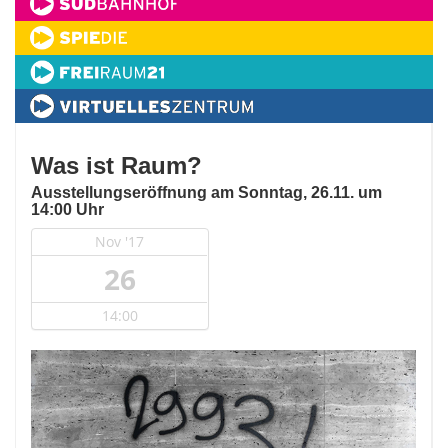
Was ist Raum?
Ausstellungseröffnung am Sonntag, 26.11. um
14:00 Uhr
Nov '17
26
14:00