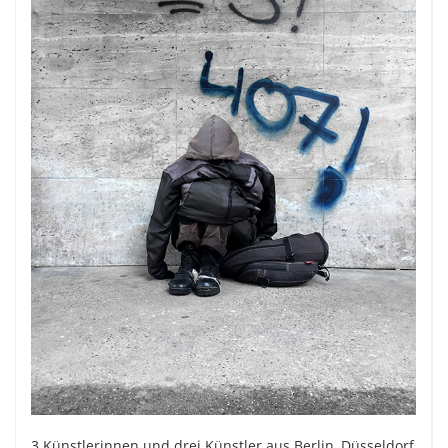
3 Künstlerinnen und drei Künstler aus Berlin, Düsseldorf