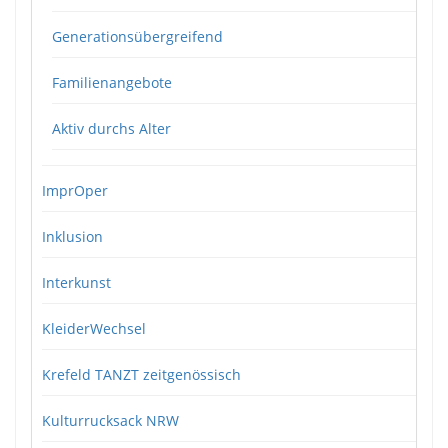
Generationsübergreifend
Familienangebote
Aktiv durchs Alter
ImprOper
Inklusion
Interkunst
KleiderWechsel
Krefeld TANZT zeitgenössisch
Kulturrucksack NRW