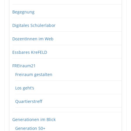
Begegnung
Digitales Schülerlabor
DozentInnen im Web
Essbares KreFELD
FREIraum21
Freiraum gestalten
Los geht’s
Quartierstreff
Generationen im Blick
Generation 50+