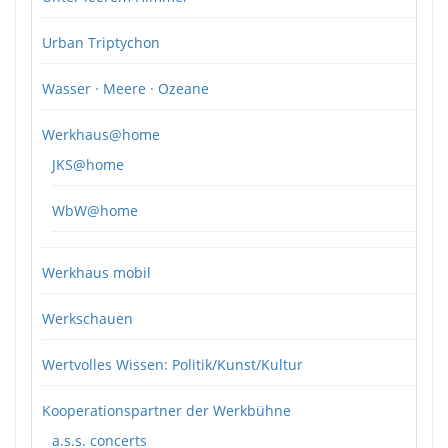
Urban Triptychon
Wasser · Meere · Ozeane
Werkhaus@home
JKS@home
WbW@home
Werkhaus mobil
Werkschauen
Wertvolles Wissen: Politik/Kunst/Kultur
Kooperationspartner der Werkbühne
a.s.s. concerts