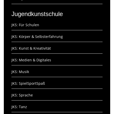
Jugendkunstschule
JKS: Für Schulen
JKS: Körper & Selbsterfahrung
JKS: Kunst & Kreativität
JKS: Medien & Digitales
JKS: Musik
JKS: SpielSportSpaß
JKS: Sprache
JKS: Tanz