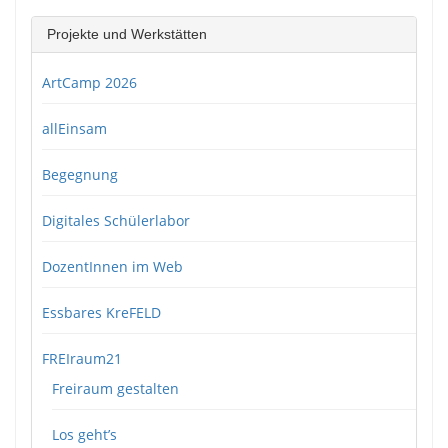
Projekte und Werkstätten
ArtCamp 2026
allEinsam
Begegnung
Digitales Schülerlabor
DozentInnen im Web
Essbares KreFELD
FREIraum21
Freiraum gestalten
Los geht’s