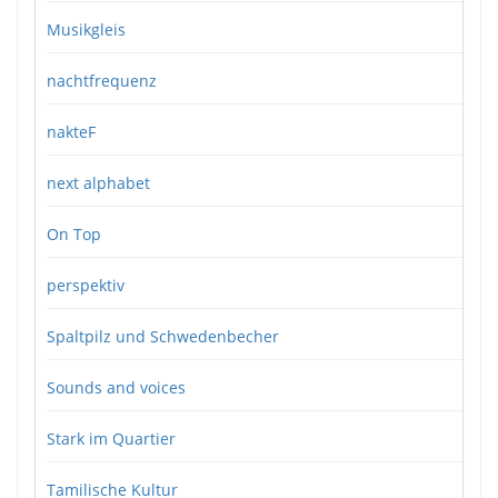
Musikgleis
nachtfrequenz
nakteF
next alphabet
On Top
perspektiv
Spaltpilz und Schwedenbecher
Sounds and voices
Stark im Quartier
Tamilische Kultur