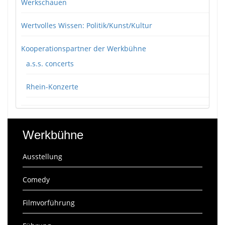
Werkschauen
Wertvolles Wissen: Politik/Kunst/Kultur
Kooperationspartner der Werkbühne
a.s.s. concerts
Rhein-Konzerte
Werkbühne
Ausstellung
Comedy
Filmvorführung