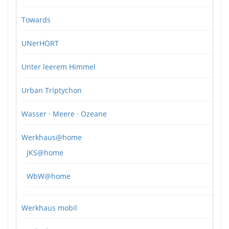
Towards
UNerHÖRT
Unter leerem Himmel
Urban Triptychon
Wasser · Meere · Ozeane
Werkhaus@home
JKS@home
WbW@home
Werkhaus mobil