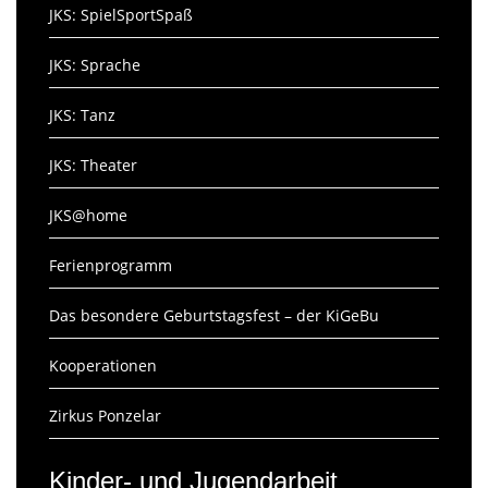
JKS: SpielSportSpaß
JKS: Sprache
JKS: Tanz
JKS: Theater
JKS@home
Ferienprogramm
Das besondere Geburtstagsfest – der KiGeBu
Kooperationen
Zirkus Ponzelar
Kinder- und Jugendarbeit