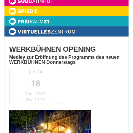
WERKBÜHNEN OPENING
Medley zur Eröffnung des Programms des neuen
WERKBÜHNEN Donnerstags
Jan '24
18
Von: 18:00
Bis: 19:30