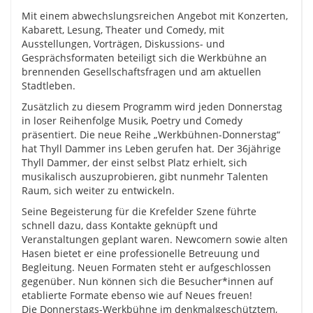
Mit einem abwechslungsreichen Angebot mit Konzerten,
Kabarett, Lesung, Theater und Comedy, mit
Ausstellungen, Vorträgen, Diskussions- und
Gesprächsformaten beteiligt sich die Werkbühne an
brennenden Gesellschaftsfragen und am aktuellen
Stadtleben.
Zusätzlich zu diesem Programm wird jeden Donnerstag
in loser Reihenfolge Musik, Poetry und Comedy
präsentiert. Die neue Reihe „Werkbühnen-Donnerstag“
hat Thyll Dammer ins Leben gerufen hat. Der 36jährige
Thyll Dammer, der einst selbst Platz erhielt, sich
musikalisch auszuprobieren, gibt nunmehr Talenten
Raum, sich weiter zu entwickeln.
Seine Begeisterung für die Krefelder Szene führte
schnell dazu, dass Kontakte geknüpft und
Veranstaltungen geplant waren. Newcomern sowie alten
Hasen bietet er eine professionelle Betreuung und
Begleitung. Neuen Formaten steht er aufgeschlossen
gegenüber. Nun können sich die Besucher*innen auf
etablierte Formate ebenso wie auf Neues freuen!
Die Donnerstags-Werkbühne im denkmalgeschütztem,