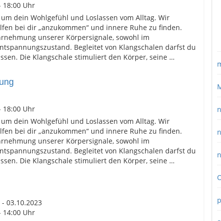
- 18:00 Uhr
 um dein Wohlgefühl und Loslassen vom Alltag. Wir
lfen bei dir „anzukommen“ und innere Ruhe zu finden.
rnehmung unserer Körpersignale, sowohl im
ntspannungszustand. Begleitet von Klangschalen darfst du
sen. Die Klangschale stimuliert den Körper, seine …
m
nung
M
- 18:00 Uhr
n
 um dein Wohlgefühl und Loslassen vom Alltag. Wir
lfen bei dir „anzukommen“ und innere Ruhe zu finden.
n
rnehmung unserer Körpersignale, sowohl im
ntspannungszustand. Begleitet von Klangschalen darfst du
n
sen. Die Klangschale stimuliert den Körper, seine …
O
p
 - 03.10.2023
- 14:00 Uhr