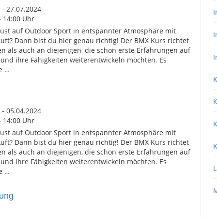
 - 27.07.2024
I
- 14:00 Uhr
 Lust auf Outdoor Sport in entspannter Atmosphäre mit
I
ft? Dann bist du hier genau richtig! Der BMX Kurs richtet
n als auch an diejenigen, die schon erste Erfahrungen auf
I
d ihre Fähigkeiten weiterentwickeln möchten. Es
e …
K
K
 - 05.04.2024
- 14:00 Uhr
K
 Lust auf Outdoor Sport in entspannter Atmosphäre mit
ft? Dann bist du hier genau richtig! Der BMX Kurs richtet
K
n als auch an diejenigen, die schon erste Erfahrungen auf
d ihre Fähigkeiten weiterentwickeln möchten. Es
L
e …
M
nung