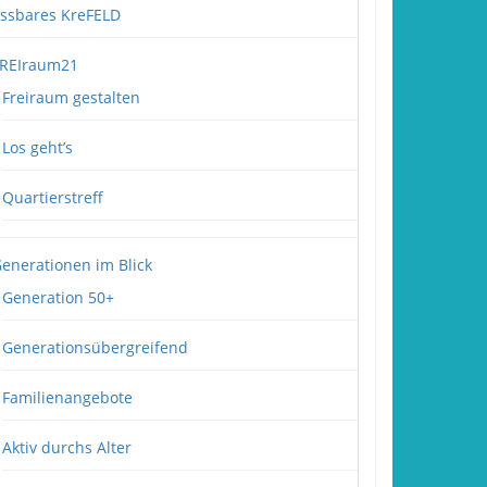
ssbares KreFELD
REIraum21
Freiraum gestalten
Los geht’s
Quartierstreff
enerationen im Blick
Generation 50+
Generationsübergreifend
Familienangebote
Aktiv durchs Alter