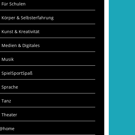
: Für Schulen
: Körper & Selbsterfahrung
: Kunst & Kreativität
: Medien & Digitales
: Musik
: SpielSportSpaß
: Sprache
: Tanz
: Theater
S@home