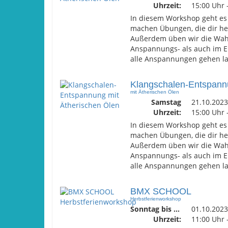
Uhrzeit:
15:00 Uhr 
In diesem Workshop geht es
machen Übungen, die dir he
Außerdem üben wir die Wah
Anspannungs- als auch im E
alle Anspannungen gehen las
Klangschalen-Entspan
mit Ätherischen Ölen
Samstag
21.10.2023
Uhrzeit:
15:00 Uhr 
In diesem Workshop geht es
machen Übungen, die dir he
Außerdem üben wir die Wah
Anspannungs- als auch im E
alle Anspannungen gehen las
BMX SCHOOL
Herbstferienworkshop
Sonntag bis Dienstag
01.10.2023
Uhrzeit:
11:00 Uhr 