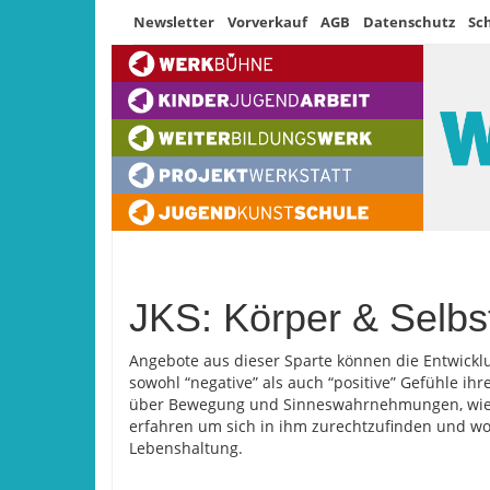
Newsletter
Vorverkauf
AGB
Datenschutz
Sc
JKS: Körper & Selbs
Angebote aus dieser Sparte können die Entwickl
sowohl “negative” als auch “positive” Gefühle ih
über Bewegung und Sinneswahrnehmungen, wie 
erfahren um sich in ihm zurechtzufinden und woh
Lebenshaltung.