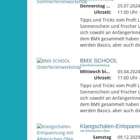
Donnerstag - Samstag
25.07.2024
Uhrzeit:
11:00 Uhr 
Tipps und Tricks vom Profi!
Sonnenschein und frischer Lu
sich sowohl an AnfängerInne
dem BMX gesammelt haben un
werden Basics, aber auch di
BMX SCHOOL
Osterferienworkshop
Mittwoch bis Freitag
03.04.2024
Uhrzeit:
11:00 Uhr 
Tipps und Tricks vom Profi!
Sonnenschein und frischer Lu
sich sowohl an AnfängerInne
dem BMX gesammelt haben un
werden Basics, aber auch di
Klangschalen-Entspan
mit Ätherischen Ölen
Samstag
09.12.2023