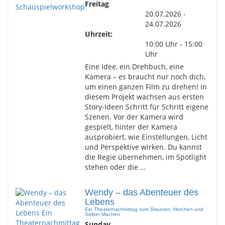
Freitag
20.07.2026 -
24.07.2026
Uhrzeit:
10:00 Uhr - 15:00
Uhr
Eine Idee, ein Drehbuch, eine
Kamera – es braucht nur noch dich,
um einen ganzen Film zu drehen! In
diesem Projekt wachsen aus ersten
Story-Ideen Schritt für Schritt eigene
Szenen. Vor der Kamera wird
gespielt, hinter der Kamera
ausprobiert, wie Einstellungen, Licht
und Perspektive wirken. Du kannst
die Regie übernehmen, im Spotlight
stehen oder die …
Wendy – das Abenteuer des
Lebens
Ein Theaternachmittag zum Staunen, Horchen und
Selber Machen
Sunday