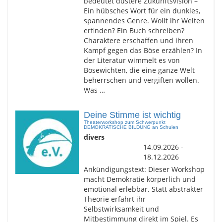
bedeutet düstere Zukunftsvision –
Ein hübsches Wort für ein dunkles,
spannendes Genre. Wollt ihr Welten
erfinden? Ein Buch schreiben?
Charaktere erschaffen und ihren
Kampf gegen das Böse erzählen? In
der Literatur wimmelt es von
Bösewichten, die eine ganze Welt
beherrschen und vergiften wollen.
Was …
Deine Stimme ist wichtig
Theaterworkshop zum Schwerpunkt
DEMOKRATISCHE BILDUNG an Schulen
divers
14.09.2026 -
18.12.2026
Ankündigungstext: Dieser Workshop
macht Demokratie körperlich und
emotional erlebbar. Statt abstrakter
Theorie erfahrt ihr
Selbstwirksamkeit und
Mitbestimmung direkt im Spiel. Es