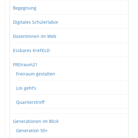
Begegnung
Digitales Schülerlabor
DozentInnen im Web
Essbares KreFELD
FREIraum21
Freiraum gestalten
Los geht’s
Quartierstreff
Generationen im Blick
Generation 50+