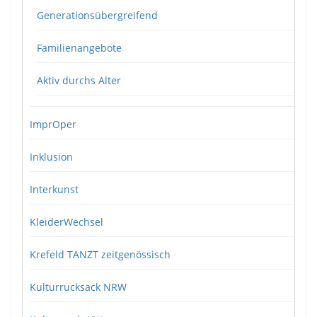
Generationsübergreifend
Familienangebote
Aktiv durchs Alter
ImprOper
Inklusion
Interkunst
KleiderWechsel
Krefeld TANZT zeitgenössisch
Kulturrucksack NRW