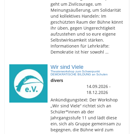
geht um Zivilcourage, um
Meinungsäußerung, um Solidarität
und kollektives Handeln: Im
geschützten Raum der Bühne könnt
ihr üben, gegen Ungerechtigkeit
aufzustehen und so eure eigene
Selbstwirksamkeit stärken.
Informationen für Lehrkräfte:
Demokratie ist hier sowohl …
Wir sind Viele
Theaterworkshop zum Schwerpunkt
DEMOKRATISCHE BILDUNG an Schulen
divers
14.09.2026 -
18.12.2026
Ankündigungstext: Der Workshop
„Wir sind Viele“ richtet sich an
Schüler*innen ab der
Jahrgangsstufe 11 und lädt diese
ein, sich als Gruppe gemeinsam zu
begegnen, die Bühne wird zum