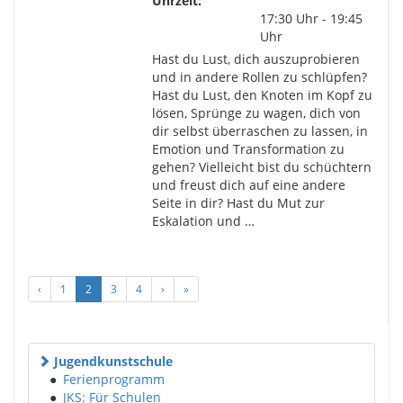
Uhrzeit:
17:30 Uhr - 19:45
Uhr
Hast du Lust, dich auszuprobieren
und in andere Rollen zu schlüpfen?
Hast du Lust, den Knoten im Kopf zu
lösen, Sprünge zu wagen, dich von
dir selbst überraschen zu lassen, in
Emotion und Transformation zu
gehen? Vielleicht bist du schüchtern
und freust dich auf eine andere
Seite in dir? Hast du Mut zur
Eskalation und …
‹
1
2
3
4
›
»
Jugendkunstschule
●
Ferienprogramm
●
JKS: Für Schulen