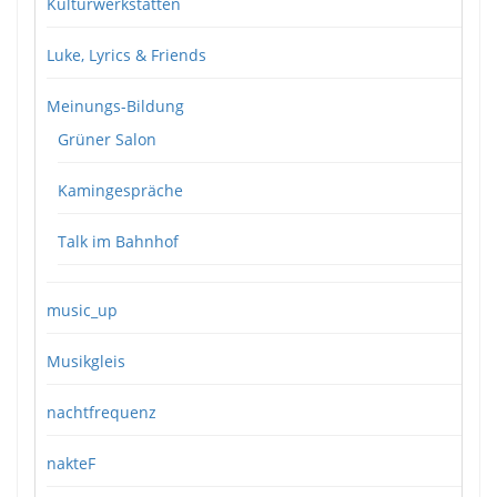
Kulturwerkstätten
Luke, Lyrics & Friends
Meinungs-Bildung
Grüner Salon
Kamingespräche
Talk im Bahnhof
music_up
Musikgleis
nachtfrequenz
nakteF