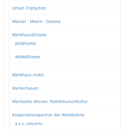
Urban Triptychon
Wasser · Meere · Ozeane
Werkhaus@home
JKS@home
WbW@home
Werkhaus mobil
Werkschauen
Wertvolles Wissen: Politik/Kunst/Kultur
Kooperationspartner der Werkbühne
a.s.s. concerts