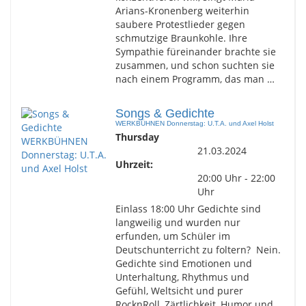
Arians-Kronenberg weiterhin
saubere Protestlieder gegen
schmutzige Braunkohle. Ihre
Sympathie füreinander brachte sie
zusammen, und schon suchten sie
nach einem Programm, das man …
Songs & Gedichte
WERKBÜHNEN Donnerstag: U.T.A. und Axel Holst
Thursday
21.03.2024
Uhrzeit:
20:00 Uhr - 22:00
Uhr
Einlass 18:00 Uhr Gedichte sind
langweilig und wurden nur
erfunden, um Schüler im
Deutschunterricht zu foltern? Nein.
Gedichte sind Emotionen und
Unterhaltung, Rhythmus und
Gefühl, Weltsicht und purer
RocknRoll, Zärtlichkeit, Humor und