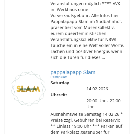
Veranstaltungen möglich **** VVK
im Werkhaus ohne
Vorverkaufsgebühr: Alle Infos hier
Pappalapapp-Slam im Südbahnhof,
präsentiert vom Musenkollektiv,
eurem queerfeministischen
Veranstaltungskollektiv für NRW!
Tauche ein in eine Welt voller Worte,
Lachen und positiver Energie, wenn
sich die Türen für dieses …
pappalapapp Slam
Poetry Slam
Saturday
14.02.2026
Uhrzeit:
20:00 Uhr - 22:00
Uhr
Ausnahmsweise Samstag 14.02.26 *
Preise zzgl. Gebühren bei Reservix
** Einlass 19:00 Uhr *** Parken auf
dem Parkplatz gegenüber für