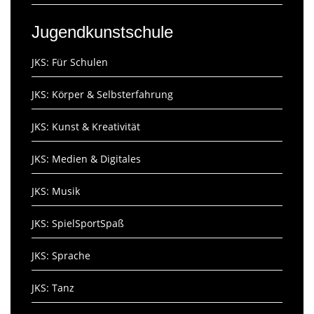
Jugendkunstschule
JKS: Für Schulen
JKS: Körper & Selbsterfahrung
JKS: Kunst & Kreativität
JKS: Medien & Digitales
JKS: Musik
JKS: SpielSportSpaß
JKS: Sprache
JKS: Tanz