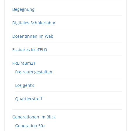
Begegnung
Digitales Schülerlabor
DozentInnen im Web
Essbares KreFELD
FREIraum21
Freiraum gestalten
Los geht’s
Quartierstreff
Generationen im Blick
Generation 50+