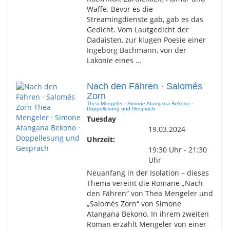
Waffe. Bevor es die
Streamingdienste gab, gab es das
Gedicht. Vom Lautgedicht der
Dadaisten, zur klugen Poesie einer
Ingeborg Bachmann, von der
Lakonie eines …
Nach den Fähren · Salomés
Zorn
Thea Mengeler · Simone Atangana Bekono ·
Doppellesung und Gespräch
Tuesday
19.03.2024
Uhrzeit:
19:30 Uhr - 21:30
Uhr
Neuanfang in der Isolation – dieses
Thema vereint die Romane „Nach
den Fähren“ von Thea Mengeler und
„Salomés Zorn“ von Simone
Atangana Bekono. In ihrem zweiten
Roman erzählt Mengeler von einer