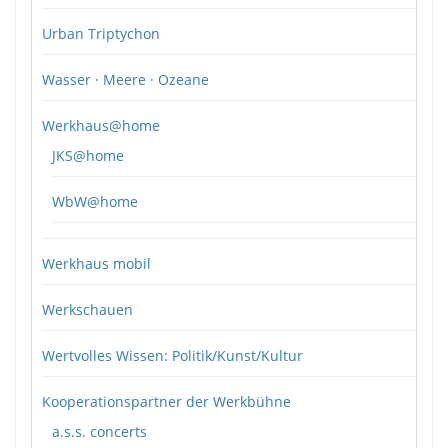
Urban Triptychon
Wasser · Meere · Ozeane
Werkhaus@home
JKS@home
WbW@home
Werkhaus mobil
Werkschauen
Wertvolles Wissen: Politik/Kunst/Kultur
Kooperationspartner der Werkbühne
a.s.s. concerts