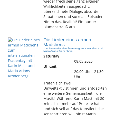
wieder frech seine ganz eigenen
Wirklichkeiten ausgedacht:
überzeichnete Dialoge, absurde
Situationen und surreale Episoden.
Nimm das, Realität! Ein bunter
Blumenstrauß aus …
Die Lieder eines armen
Mädchens
zum internationalen Frauentag mit Karin Mast und
Maria Arians Kronenberg
Saturday
08.03.2025
Uhrzeit:
20:00 Uhr - 21:30
Uhr
Trafen sich zwei
Umweltaktivistinnen und entdeckten
eine weitere Gemeinsamkeit – die
Musik! Während Karin Mast mit 80
keine Lust mehr auf Proteste hat
und sich voll auf das Künstlerische
konzentrieren will, singt Maria