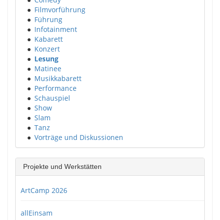
●
Filmvorführung
●
Führung
●
Infotainment
●
Kabarett
●
Konzert
●
Lesung
●
Matinee
●
Musikkabarett
●
Performance
●
Schauspiel
●
Show
●
Slam
●
Tanz
●
Vorträge und Diskussionen
Projekte und Werkstätten
ArtCamp 2026
allEinsam