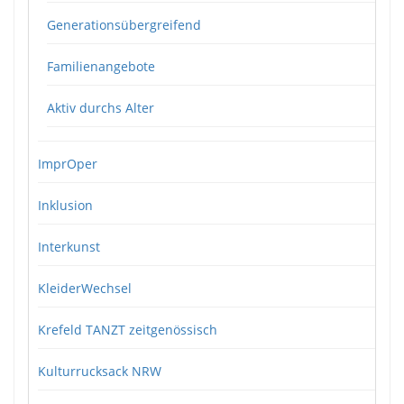
Generationsübergreifend
Familienangebote
Aktiv durchs Alter
ImprOper
Inklusion
Interkunst
KleiderWechsel
Krefeld TANZT zeitgenössisch
Kulturrucksack NRW