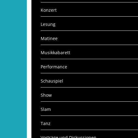
Konzert
Lesung
Matinee
Musikkabarett
Performance
Schauspiel
Show
Slam
Tanz
Vorträge und Diskussionen