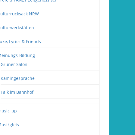
ulturrucksack NRW
ulturwerkstätten
uke, Lyrics & Friends
einungs-Bildung
Grüner Salon
Kamingespräche
Talk im Bahnhof
usic_up
usikgleis