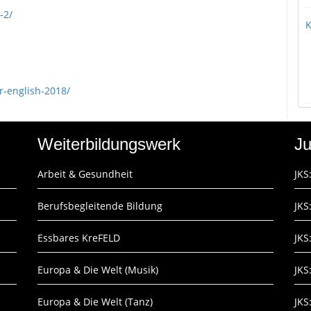
-2/
K
r-english-2018/
Weiterbildungswerk
Ju
Arbeit & Gesundheit
JKS
Berufsbegleitende Bildung
JKS
Essbares KreFELD
JKS
Europa & Die Welt (Musik)
JKS
Europa & Die Welt (Tanz)
JKS